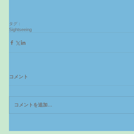
タグ：
Sightseeing
コメント
コメントを追加…